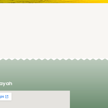
layah