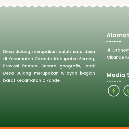
Alamat
Jl. Otono
Desa Julang merupakan salah satu desa
Cikande K
di Kecamatan Cikande, Kabupaten Serang,
Provinsi Banten. Secara geografis, letak
Desa Julang merupakan wilayah bagian
Media 
barat
Kecamatan Cikande.