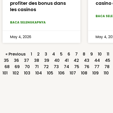
profiter des bonus dans
casino 
les casinos
BACA SEL
BACA SELENGKAPNYA
May 4, 2026
May 4, 20
« Previous
1
2
3
4
5
6
7
8
9
10
11
35
36
37
38
39
40
41
42
43
44
45
68
69
70
71
72
73
74
75
76
77
78
101
102
103
104
105
106
107
108
109
110