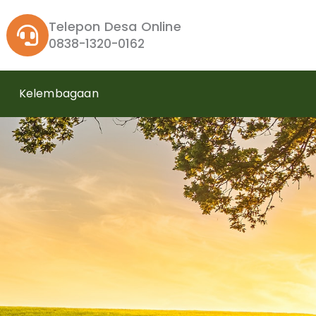
Telepon Desa Online
0838-1320-0162
Kelembagaan