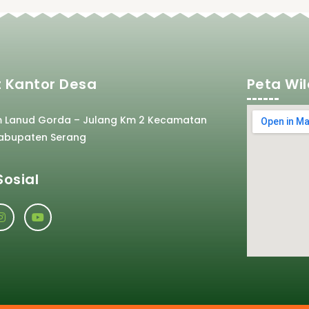
 Kantor Desa
Peta Wi
m Lanud Gorda – Julang Km 2 Kecamatan
abupaten Serang
Sosial