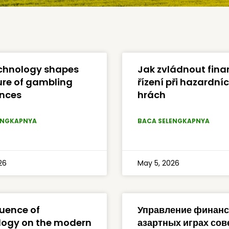
P
P
P
P
P
P
P
P
P
P
P
P
P
P
P
P
P
P
P
P
P
P
P
P
P
P
P
P
P
P
P
P
P
P
P
P
P
P
P
P
P
P
P
P
P
chnology shapes
Jak zvládnout fina
a
a
a
a
a
a
a
a
a
a
a
a
a
a
a
a
a
a
a
a
a
a
a
a
a
a
a
a
a
a
a
a
a
a
a
a
a
a
a
a
a
a
a
a
a
ure of gambling
řízení při hazardní
g
g
g
g
g
g
g
g
g
g
g
g
g
g
g
g
g
g
g
g
g
g
g
g
g
g
g
g
g
g
g
g
g
g
g
g
g
g
g
g
g
g
g
g
g
ences
hrách
e
e
e
e
e
e
e
e
e
e
e
e
e
e
e
e
e
e
e
e
e
e
e
e
e
e
e
e
e
e
e
e
e
e
e
e
e
e
e
e
e
e
e
e
e
ENGKAPNYA
BACA SELENGKAPNYA
26
May 5, 2026
luence of
Управление финанс
logy on the modern
азартных играх сов