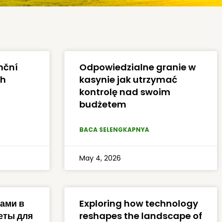
P
P
P
P
P
P
P
P
P
P
P
P
P
P
P
P
P
P
P
P
P
P
P
P
P
P
P
P
P
P
P
P
P
P
P
P
P
P
P
P
P
P
P
P
P
nční
Odpowiedzialne granie w
a
a
a
a
a
a
a
a
a
a
a
a
a
a
a
a
a
a
a
a
a
a
a
a
a
a
a
a
a
a
a
a
a
a
a
a
a
a
a
a
a
a
a
a
a
ch
kasynie jak utrzymać
g
g
g
g
g
g
g
g
g
g
g
g
g
g
g
g
g
g
g
g
g
g
g
g
g
g
g
g
g
g
g
g
g
g
g
g
g
g
g
g
g
g
g
g
g
kontrolę nad swoim
e
e
e
e
e
e
e
e
e
e
e
e
e
e
e
e
e
e
e
e
e
e
e
e
e
e
e
e
e
e
e
e
e
e
e
e
e
e
e
e
e
e
e
e
e
budżetem
BACA SELENGKAPNYA
May 4, 2026
ами в
Exploring how technology
еты для
reshapes the landscape of