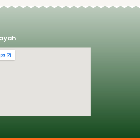
layah