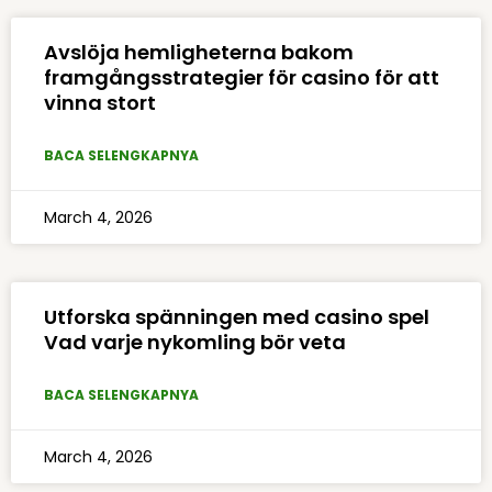
Avslöja hemligheterna bakom
framgångsstrategier för casino för att
vinna stort
BACA SELENGKAPNYA
March 4, 2026
Utforska spänningen med casino spel
Vad varje nykomling bör veta
BACA SELENGKAPNYA
March 4, 2026