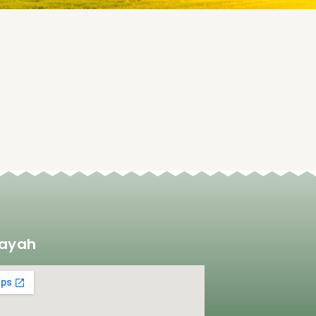
layah