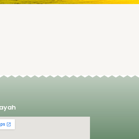
layah