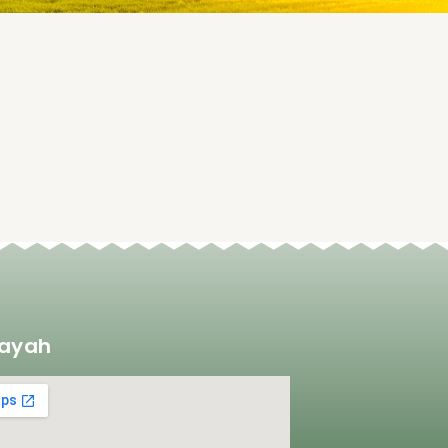
layah