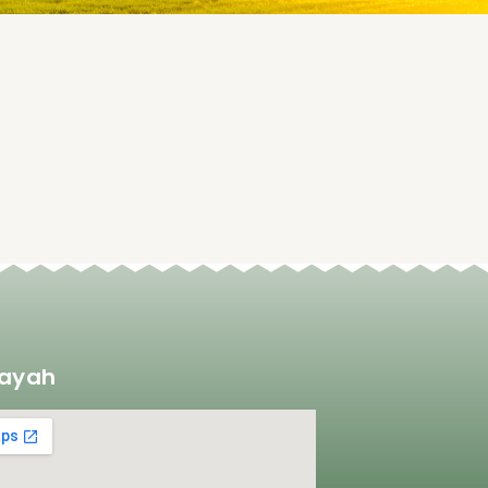
layah