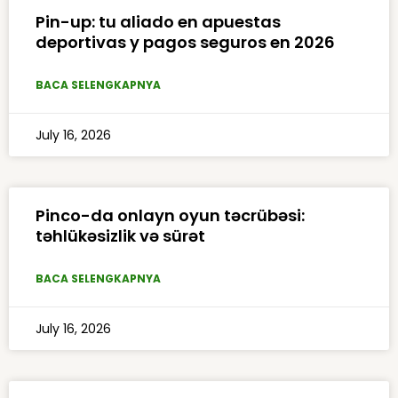
Pin-up: tu aliado en apuestas
deportivas y pagos seguros en 2026
BACA SELENGKAPNYA
July 16, 2026
Pinco-da onlayn oyun təcrübəsi:
təhlükəsizlik və sürət
BACA SELENGKAPNYA
July 16, 2026