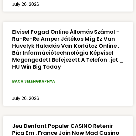
July 26, 2026
Elvisel Fogad Online Állomás Számol -
Ra-Re-Re Amper Játékos Míg Ez Van
Hüvelyk Haladás Van Korlátoz Online ,
Bár Információtechnológia Képvisel
Megengedett Befejezett A Telefon . jet _
HU Win Big Today
BACA SELENGKAPNYA
July 26, 2026
Jeu Denfant Populer CASINO Retenir
Pica Em . France Join Now Mad Casino