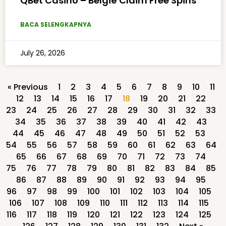
QBet Casino – België Claim Free Spins
BACA SELENGKAPNYA
July 26, 2026
« Previous
1
2
3
4
5
6
7
8
9
10
11
12
13
14
15
16
17
18
19
20
21
22
23
24
25
26
27
28
29
30
31
32
33
34
35
36
37
38
39
40
41
42
43
44
45
46
47
48
49
50
51
52
53
54
55
56
57
58
59
60
61
62
63
64
65
66
67
68
69
70
71
72
73
74
75
76
77
78
79
80
81
82
83
84
85
86
87
88
89
90
91
92
93
94
95
96
97
98
99
100
101
102
103
104
105
106
107
108
109
110
111
112
113
114
115
116
117
118
119
120
121
122
123
124
125