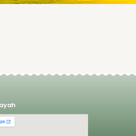
layah