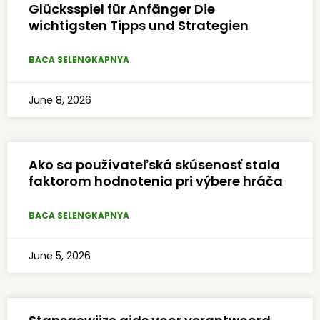
Glücksspiel für Anfänger Die
wichtigsten Tipps und Strategien
BACA SELENGKAPNYA
June 8, 2026
Ako sa používateľská skúsenosť stala
faktorom hodnotenia pri výbere hráča
BACA SELENGKAPNYA
June 5, 2026