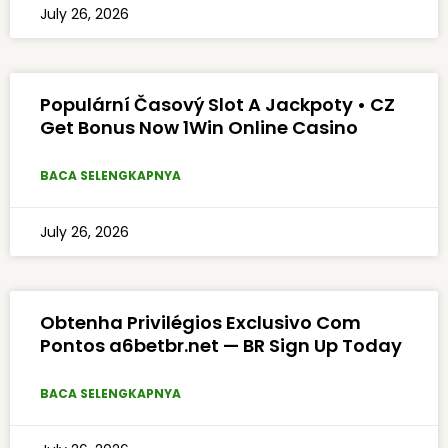
July 26, 2026
Populární Časový Slot A Jackpoty • CZ
Get Bonus Now 1Win Online Casino
BACA SELENGKAPNYA
July 26, 2026
Obtenha Privilégios Exclusivo Com
Pontos a6betbr.net — BR Sign Up Today
BACA SELENGKAPNYA