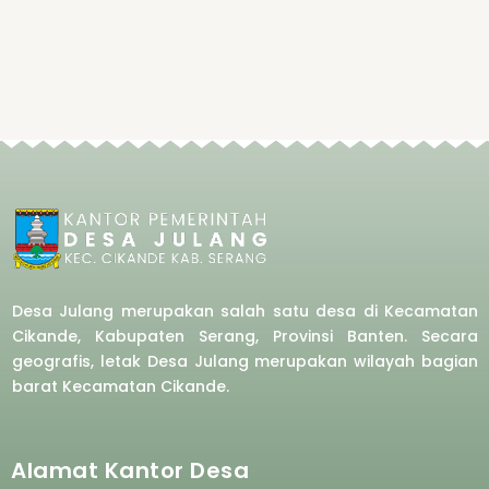
Desa Julang merupakan salah satu desa di Kecamatan
Cikande, Kabupaten Serang, Provinsi Banten. Secara
geografis, letak Desa Julang merupakan wilayah bagian
barat
Kecamatan Cikande.
Alamat Kantor Desa