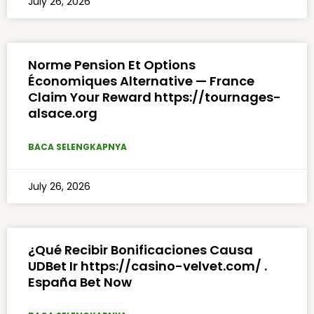
July 26, 2026
Norme Pension Et Options
Économiques Alternative — France
Claim Your Reward https://tournages-
alsace.org
BACA SELENGKAPNYA
July 26, 2026
¿Qué Recibir Bonificaciones Causa
UDBet Ir https://casino-velvet.com/ .
España Bet Now