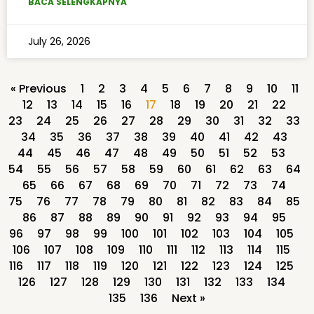
BACA SELENGKAPNYA
July 26, 2026
« Previous
1
2
3
4
5
6
7
8
9
10
11
12
13
14
15
16
17
18
19
20
21
22
23
24
25
26
27
28
29
30
31
32
33
34
35
36
37
38
39
40
41
42
43
44
45
46
47
48
49
50
51
52
53
54
55
56
57
58
59
60
61
62
63
64
65
66
67
68
69
70
71
72
73
74
75
76
77
78
79
80
81
82
83
84
85
86
87
88
89
90
91
92
93
94
95
96
97
98
99
100
101
102
103
104
105
106
107
108
109
110
111
112
113
114
115
116
117
118
119
120
121
122
123
124
125
126
127
128
129
130
131
132
133
134
135
136
Next »