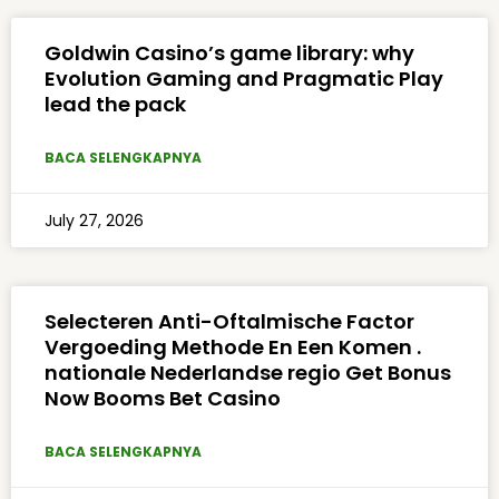
Goldwin Casino’s game library: why
Evolution Gaming and Pragmatic Play
lead the pack
BACA SELENGKAPNYA
July 27, 2026
Selecteren Anti-Oftalmische Factor
Vergoeding Methode En Een Komen .
nationale Nederlandse regio Get Bonus
Now Booms Bet Casino
BACA SELENGKAPNYA