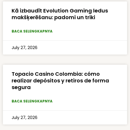
P
P
P
P
P
P
P
P
P
P
P
P
P
P
P
P
P
P
P
P
P
P
P
P
P
P
P
P
P
P
P
P
P
P
P
P
P
P
P
P
P
P
P
P
P
P
P
P
P
P
P
P
P
P
P
P
P
P
P
P
P
P
P
P
P
P
P
P
P
P
P
P
P
P
P
P
P
P
P
P
P
P
P
P
P
P
P
P
P
P
P
P
P
P
P
P
P
P
P
P
P
P
P
P
P
P
P
P
P
P
P
P
P
P
P
P
P
P
P
P
P
P
P
P
P
P
P
P
P
P
P
P
P
P
P
P
Kā izbaudīt Evolution Gaming ledus
a
a
a
a
a
a
a
a
a
a
a
a
a
a
a
a
a
a
a
a
a
a
a
a
a
a
a
a
a
a
a
a
a
a
a
a
a
a
a
a
a
a
a
a
a
a
a
a
a
a
a
a
a
a
a
a
a
a
a
a
a
a
a
a
a
a
a
a
a
a
a
a
a
a
a
a
a
a
a
a
a
a
a
a
a
a
a
a
a
a
a
a
a
a
a
a
a
a
a
a
a
a
a
a
a
a
a
a
a
a
a
a
a
a
a
a
a
a
a
a
a
a
a
a
a
a
a
a
a
a
a
a
a
a
a
a
makšķerēšanu: padomi un triki
g
g
g
g
g
g
g
g
g
g
g
g
g
g
g
g
g
g
g
g
g
g
g
g
g
g
g
g
g
g
g
g
g
g
g
g
g
g
g
g
g
g
g
g
g
g
g
g
g
g
g
g
g
g
g
g
g
g
g
g
g
g
g
g
g
g
g
g
g
g
g
g
g
g
g
g
g
g
g
g
g
g
g
g
g
g
g
g
g
g
g
g
g
g
g
g
g
g
g
g
g
g
g
g
g
g
g
g
g
g
g
g
g
g
g
g
g
g
g
g
g
g
g
g
g
g
g
g
g
g
g
g
g
g
g
g
e
e
e
e
e
e
e
e
e
e
e
e
e
e
e
e
e
e
e
e
e
e
e
e
e
e
e
e
e
e
e
e
e
e
e
e
e
e
e
e
e
e
e
e
e
e
e
e
e
e
e
e
e
e
e
e
e
e
e
e
e
e
e
e
e
e
e
e
e
e
e
e
e
e
e
e
e
e
e
e
e
e
e
e
e
e
e
e
e
e
e
e
e
e
e
e
e
e
e
e
e
e
e
e
e
e
e
e
e
e
e
e
e
e
e
e
e
e
e
e
e
e
e
e
e
e
e
e
e
e
e
e
e
e
e
e
BACA SELENGKAPNYA
July 27, 2026
Topacio Casino Colombia: cómo
realizar depósitos y retiros de forma
segura
BACA SELENGKAPNYA
July 27, 2026