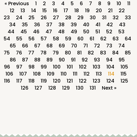
« Previous
1
2
3
4
5
6
7
8
9
10
11
12
13
14
15
16
17
18
19
20
21
22
23
24
25
26
27
28
29
30
31
32
33
34
35
36
37
38
39
40
41
42
43
44
45
46
47
48
49
50
51
52
53
54
55
56
57
58
59
60
61
62
63
64
65
66
67
68
69
70
71
72
73
74
75
76
77
78
79
80
81
82
83
84
85
86
87
88
89
90
91
92
93
94
95
96
97
98
99
100
101
102
103
104
105
106
107
108
109
110
111
112
113
114
115
116
117
118
119
120
121
122
123
124
125
126
127
128
129
130
131
Next »