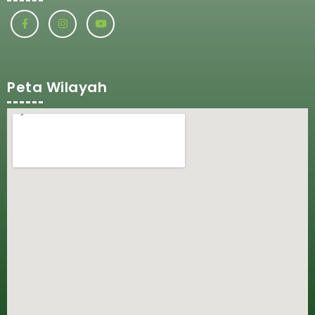
Peta Wilayah