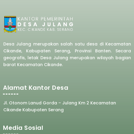
Desa Julang merupakan salah satu desa di Kecamatan
Cikande, Kabupaten Serang, Provinsi Banten. Secara
geografis, letak Desa Julang merupakan wilayah bagian
barat
Kecamatan Cikande.
Alamat Kantor Desa
Jl. Otonom Lanud Gorda – Julang Km 2 Kecamatan
Cikande Kabupaten Serang
Media Sosial