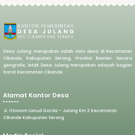
Desa Julang merupakan salah satu desa di Kecamatan
Cikande, Kabupaten Serang, Provinsi Banten. Secara
geografis, letak Desa Julang merupakan wilayah bagian
barat
Kecamatan Cikande.
Alamat Kantor Desa
Jl. Otonom Lanud Gorda – Julang Km 2 Kecamatan
Cikande Kabupaten Serang