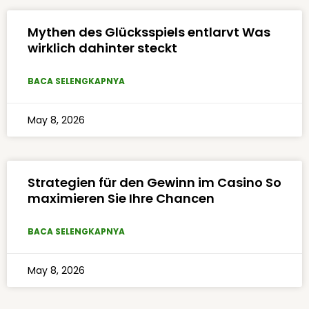
Mythen des Glücksspiels entlarvt Was
wirklich dahinter steckt
BACA SELENGKAPNYA
May 8, 2026
Strategien für den Gewinn im Casino So
maximieren Sie Ihre Chancen
BACA SELENGKAPNYA
May 8, 2026