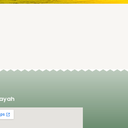
layah