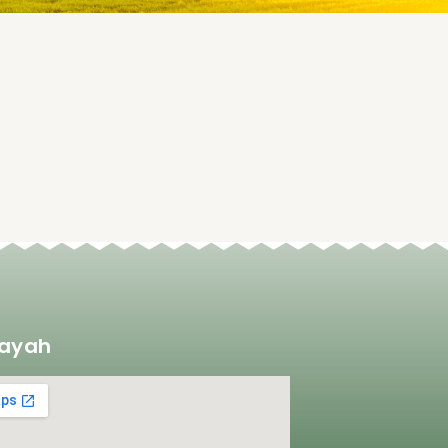
layah