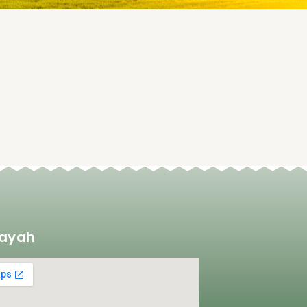
layah