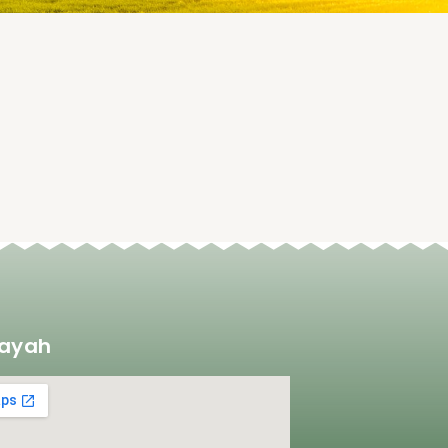
layah