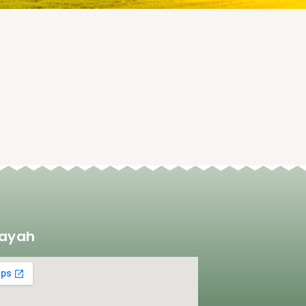
layah