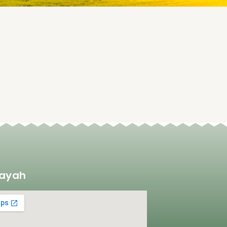
layah