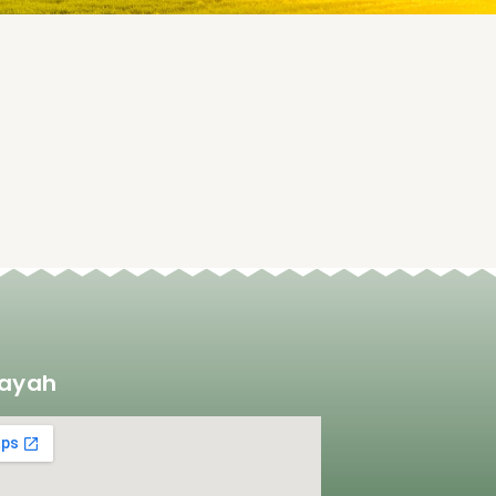
layah