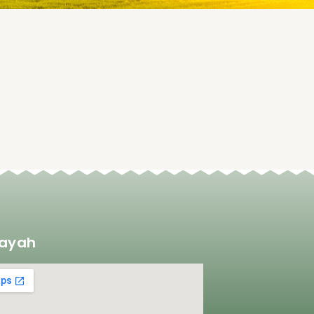
layah