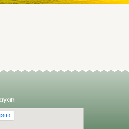
layah