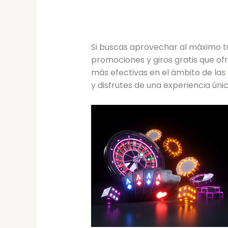
Si buscas aprovechar al máximo tu
promociones y giros gratis que ofr
más efectivas en el ámbito de las
y disfrutes de una experiencia únic