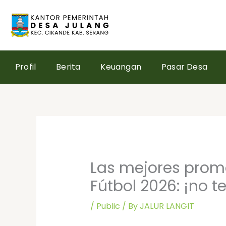
Skip
to
content
Profil
Berita
Keuangan
Pasar Desa
Las mejores promo
Fútbol 2026: ¡no t
/
Public
/ By
JALUR LANGIT