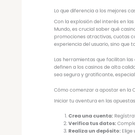
Lo que diferencia a los mejores ca
Con la explosión del interés en l
Mundo, es crucial saber qué casi
promociones atractivas, cuotas com
experiencia del usuario, sino que 
Las herramientas que facilitan las
definen a los casinos de alta cali
sea segura y gratificante, espec
Cómo comenzar a apostar en la 
Iniciar tu aventura en las apuesta
Crea una cuenta:
Regístra
Verifica tus datos:
Complet
Realiza un depósito:
Elige