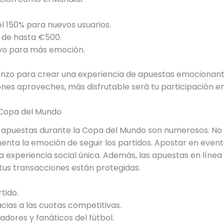
l 150% para nuevos usuarios.
 de hasta €500.
vo para más emoción.
enzo para crear una experiencia de apuestas emocionant
es aproveches, más disfrutable será tu participación en
a Copa del Mundo
las apuestas durante la Copa del Mundo son numerosos. N
nta la emoción de seguir los partidos. Apostar en event
a experiencia social única. Además, las apuestas en líne
tus transacciones están protegidas.
tido.
ias a las cuotas competitivas.
dores y fanáticos del fútbol.