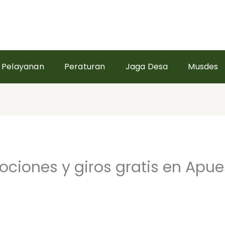
Pelayanan
Peraturan
Jaga Desa
Musdes
ciones y giros gratis en Apue
e