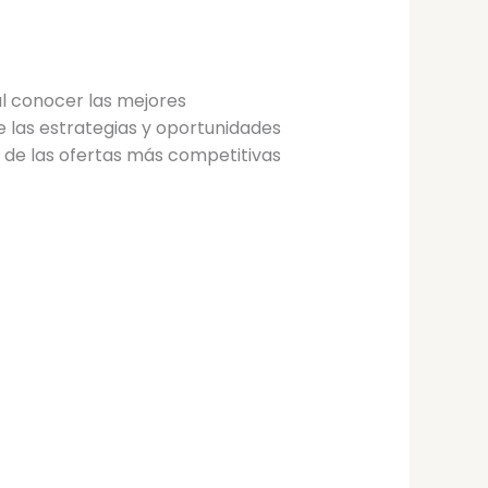
al conocer las mejores
de las estrategias y oportunidades
 de las ofertas más competitivas