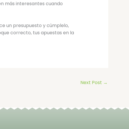
ven más interesantes cuando
ce un presupuesto y cúmplelo,
oque correcto, tus apuestas en la
Next Post
→